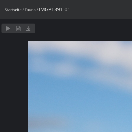
IMGP1391-01
Startseite
/
Fauna
/