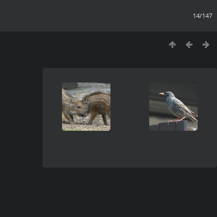
14/147