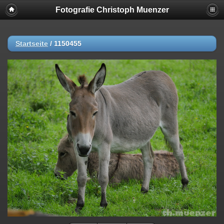
Fotografie Christoph Muenzer
Startseite
/
1150455