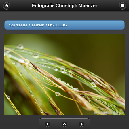
Fotografie Christoph Muenzer
Startseite
/
Terrain
/
DSC01182