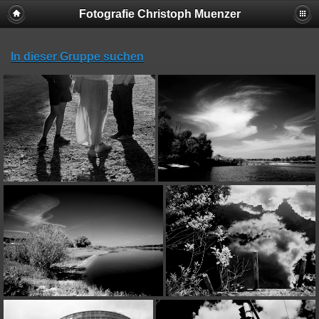
Fotografie Christoph Muenzer
In dieser Gruppe suchen