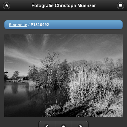
Fotografie Christoph Muenzer
Startseite
/
P1310492