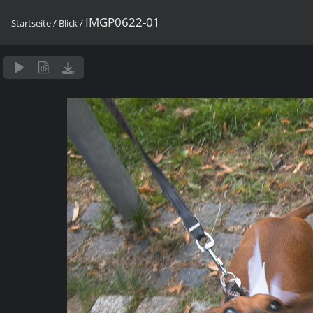
IMGP0622-01
Startseite
/
Blick
/